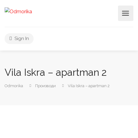
Sign In
Vila Iskra – apartman 2
Odmorika
Производи
Vila Iskra – apartman 2