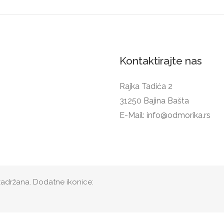
Kontaktirajte nas
Rajka Tadića 2
31250 Bajina Bašta
E-Mail:
info@odmorika.rs
zadržana. Dodatne ikonice: