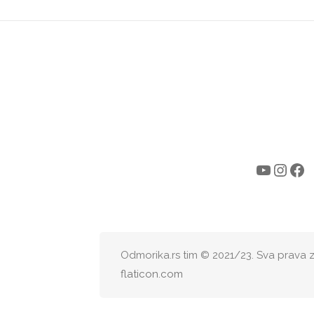
Odmorika.rs tim © 2021/23. Sva prava 
flaticon.com