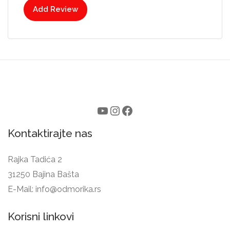
Add Review
Kontaktirajte nas
Rajka Tadića 2
31250 Bajina Bašta
E-Mail:
info@odmorika.rs
Korisni linkovi