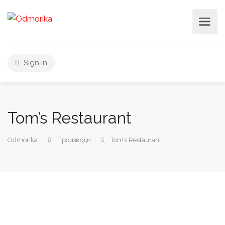
Sign In
Tom’s Restaurant
Odmorika
Производи
Tom’s Restaurant