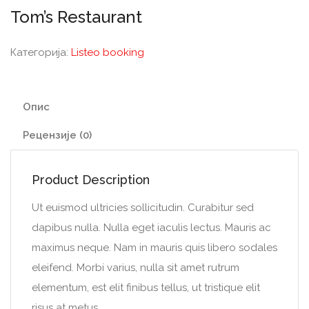
Tom’s Restaurant
Категорија:
Listeo booking
Опис
Рецензије (0)
Product Description
Ut euismod ultricies sollicitudin. Curabitur sed
dapibus nulla. Nulla eget iaculis lectus. Mauris ac
maximus neque. Nam in mauris quis libero sodales
eleifend. Morbi varius, nulla sit amet rutrum
elementum, est elit finibus tellus, ut tristique elit
risus at metus.