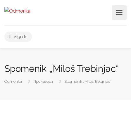
Sign In
Spomenik „Miloš Trebinjac“
Odmorika
Производи
Spomenik „Miloš Trebinjac“