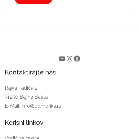
Kontaktirajte nas
Rajka Tadića 2
31250 Bajina Bašta
E-Mail:
info@odmorika.rs
Korisni linkovi
Vodič za goste