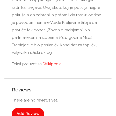
radnika i seljaka. Ovaj skup, koji je policija najpre
pokušala da zabrani, a potom i da rasturi održan
je povodom namere Vlade Kraljevine Srbije da
povuče tek doneti „Zakon o radnjama”. Na
parlmanetarnim izborima 1914. godine Miloš
Trebinjac je bio poslanički kandidat za toplički,
valjevski i užički okrug.
Tekst preuzet sa:
Wikipedia
Reviews
There are no reviews yet.
Add Review