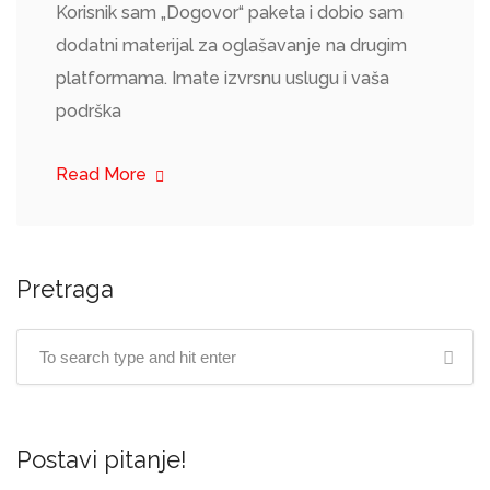
Korisnik sam „Dogovor“ paketa i dobio sam
dodatni materijal za oglašavanje na drugim
platformama. Imate izvrsnu uslugu i vaša
podrška
Read More
Pretraga
Postavi pitanje!