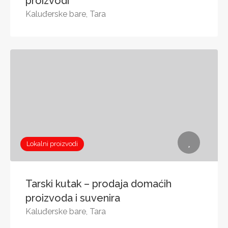
proizvodi
Kaluđerske bare, Tara
Lokalni proizvodi
Tarski kutak – prodaja domaćih
proizvoda i suvenira
Kaluđerske bare, Tara