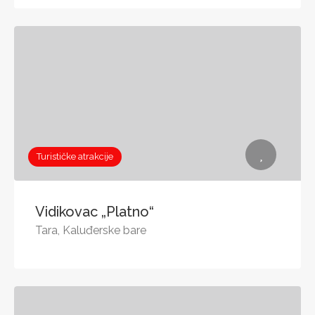
Turističke atrakcije
Vidikovac „Platno“
Tara, Kaluđerske bare