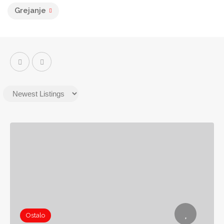
Grejanje
Ostalo