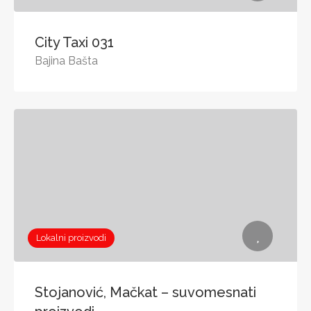
City Taxi 031
Bajina Bašta
Lokalni proizvodi
Stojanović, Mačkat – suvomesnati